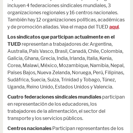
incluyen 4 federaciones sindicales mundiales, 3
organizaciones regionales y 16 centros nacionales.
También hay 12 organizaciones políticas, académicas
y de promoción aliadas. Vea el mapa del TUED
aquí
.
Los sindicatos que participan actualmente en el
TUED
representan a trabajadores de: Argentina,
Australia, País Vasco, Brasil, Canadá, Chile, Colombia,
Galicia, Ghana, Grecia, India, Irlanda, Italia, Kenia,
Corea, Malawi, México, Mozambique, Namibia, Nepal,
Países Bajos, Nueva Zelanda, Noruega, Perú, Filipinas,
Sudáfrica, Suecia, Suiza, Trinidad y Tobago, Túnez,
Uganda, Reino Unido, Estados Unidos y Valencia.
Cuatro federaciones sindicales mundiales
participan
en representación de los educadores, los
trabajadores de la alimentación, el sector del
transporte y los servicios públicos.
Centros nacionales
Participan representantes de los