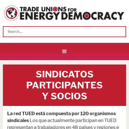
SINDICATOS
PARTICIPANTES
Y SOCIOS
La red TUED está compuesta por 120 organismos
sindicales
Los que actualmente participan en TUED
representan a trabajadores en 48 países y regiones e