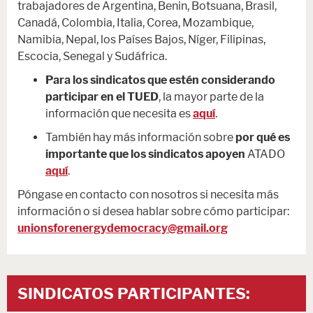
trabajadores de Argentina, Benin, Botsuana, Brasil,
Canadá, Colombia, Italia, Corea, Mozambique,
Namibia, Nepal, los Países Bajos, Níger, Filipinas,
Escocia, Senegal y Sudáfrica.
Para los sindicatos que estén considerando
participar en el TUED
, la mayor parte de la
información que necesita es
aquí
.
También hay más información sobre
por qué es
importante que los sindicatos apoyen
ATADO
aquí
.
Póngase en contacto con nosotros si necesita más
información o si desea hablar sobre cómo participar:
unionsforenergydemocracy@gmail.org
SINDICATOS PARTICIPANTES: