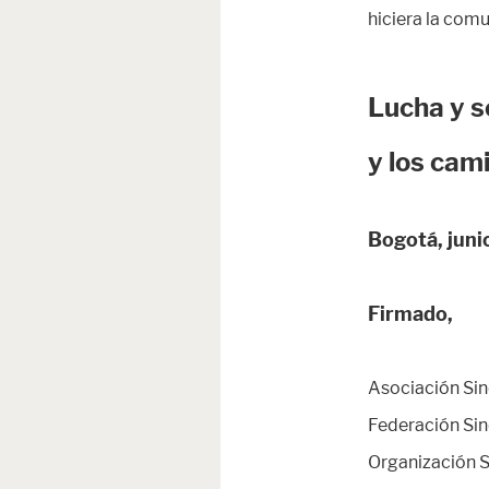
hiciera la comu
Lucha y s
y los cam
Bogotá, jun
Firmado,
Asociación Sin
Federación Si
Organización S