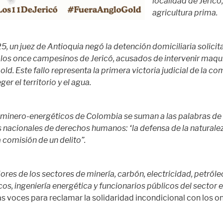
localidad de Jericó
agricultura prima.
5, un juez de Antioquia negó la detención domiciliaria solicit
a los once campesinos de Jericó, acusados de intervenir maqui
d. Este fallo representa la primera victoria judicial de la c
er el territorio y el agua.
 minero-energéticos de Colombia se suman a las palabras de
 nacionales de derechos humanos: “la defensa de la naturale
 comisión de un delito”.
es de los sectores de minería, carbón, electricidad, petróleo
cos, ingeniería energética y funcionarios públicos del sector 
s voces para reclamar la solidaridad incondicional con los on