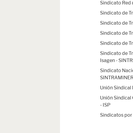
Sindicato Red 
Sindicato de T
Sindicato de
Sindicato de T
Sindicato de 
Sindicato de 
Isagen - SIN
Sindicato Naci
SINTRAMINE
Unión Sindical
Unión Sindical 
- ISP
Sindicatos por