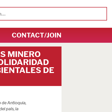
CONTACT/JOIN
ES MINERO
OLIDARIDAD
BIENTALES DE
 de Antioquia,
el país, la