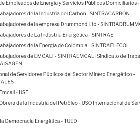
de Empleados de Energía y Servicios Públicos Domiciliarios
rabajadores de la Industria del Carbón - SINTRACARBÓN
 Trabajadores de la empresa Drummond Ltd - SINTRADRUM
rabajadores de La Industria Energética - SINTRAE
Trabajadores de la Energía de Colombia - SINTRAELECOL
Trabajadores de EMCALI - SINTRAEMCALI Sindicato de Traba
TRAISAGEN
onal de Servidores Públicos del Sector Minero Energético -
RALES
 Emcali - USE
Obrera de la Industria del Petróleo - USO Internacional de Se
 la Democracia Energética - TUED