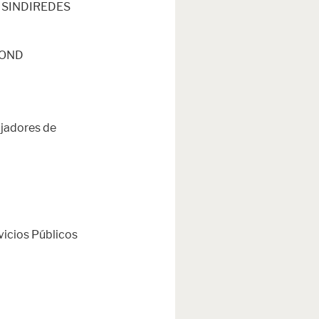
 - SINDIREDES
MOND
jadores de
rvicios Públicos