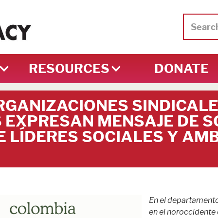
RESOURCES
DONATE
RGANIZACIONES SINDICAL
 EXPRESAN MENSAJE DE S
E LÍDERES SOCIALES Y AM
En el departamento
en el noroccidente d